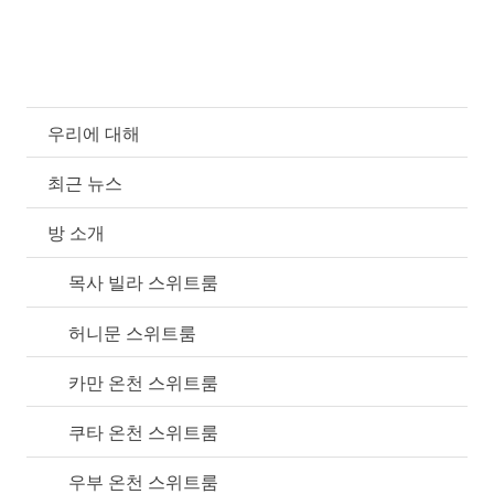
우리에 대해
최근 뉴스
방 소개
목사 빌라 스위트룸
허니문 스위트룸
카만 온천 스위트룸
쿠타 온천 스위트룸
우부 온천 스위트룸