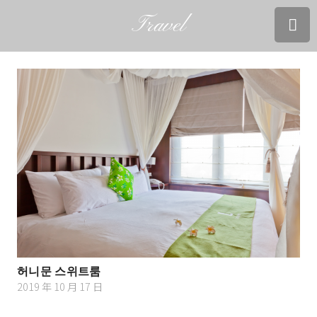
Travel
허니문 스위트룸
2019 年 10 月 17 日