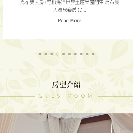
烏布雙人房+野柳海洋世界主題樂園門票 烏布雙
人溫泉套房 (D...
Read More
房型介紹
GUESTROOM