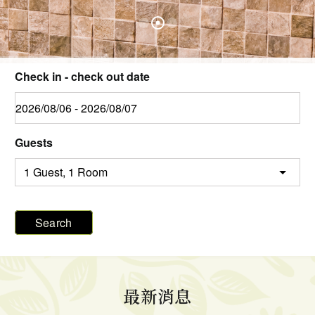
Check in - check out date
Guests
Search
最新消息