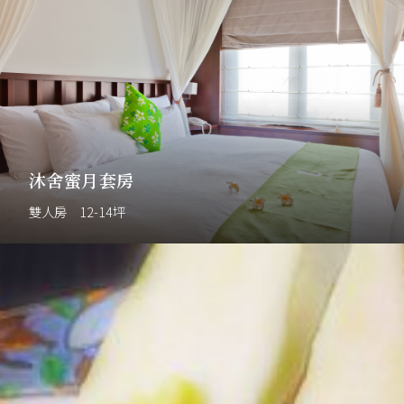
沐舍蜜月套房
雙人房 12-14坪