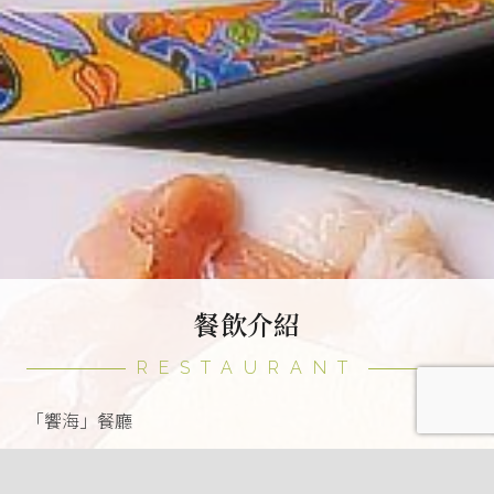
餐飲介紹
RESTAURANT
「饗海」餐廳
坐落於北海岸萬里，饗海百匯匯集來自海洋的鮮美滋味與