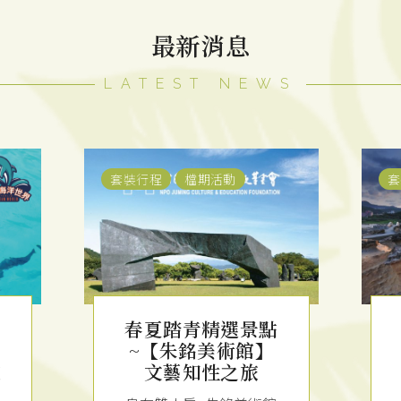
最新消息
LATEST NEWS
套裝行程
檔期活動
客
點
春夏踏青精選景點
~【野柳地質公
園】探索奇景之旅