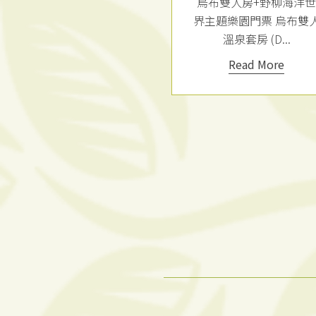
雙人房+野柳海洋世
烏布雙人房+朱銘美術館
題樂園門票 烏布雙人
門票 烏布雙人溫泉套房
溫泉套房 (D...
(Doble ...
Read More
Read More