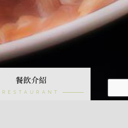
餐飲介紹
RESTAURANT
餐廳
海岸萬里，饗海百匯匯集來自海洋的鮮美滋