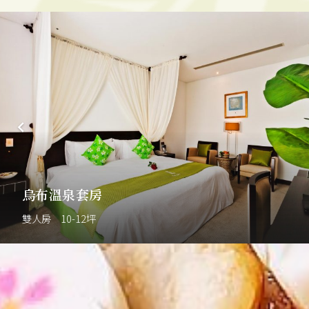
烏布溫泉套房
雙人房 10-12坪