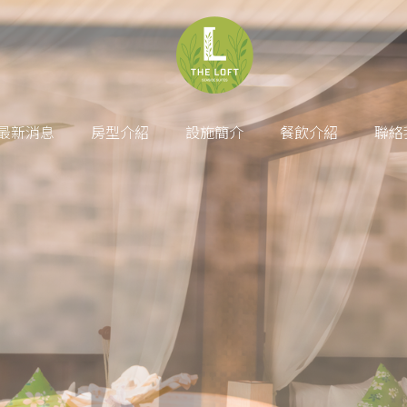
最新消息
房型介紹
設施簡介
餐飲介紹
聯絡
讓
宛