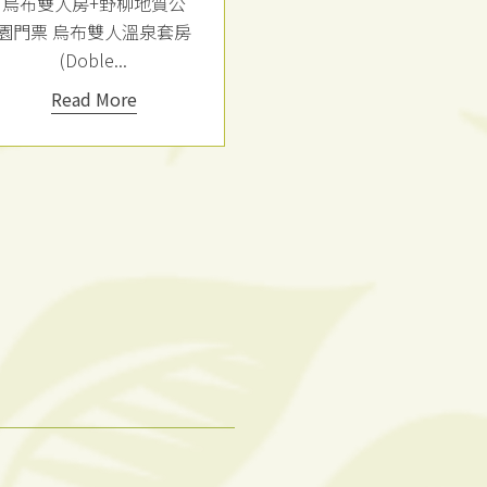
你的完美週
烏布雙人房+南洋風味火
蹦火泡湯趣｜暑
鍋雙人套餐 烏布雙人溫泉
Chill的在...
套房 (Dob...
Read More
Read More