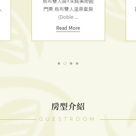
烏布雙人房+野柳地質公
園門票 烏布雙人溫泉套房
(Doble...
Read More
房型介紹
GUESTROOM