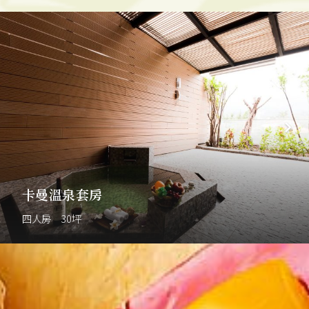
卡曼溫泉套房
四人房 30坪