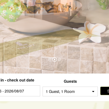
in - check out date
Guests