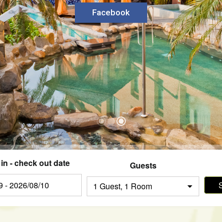
Facebook
in - check out date
Guests