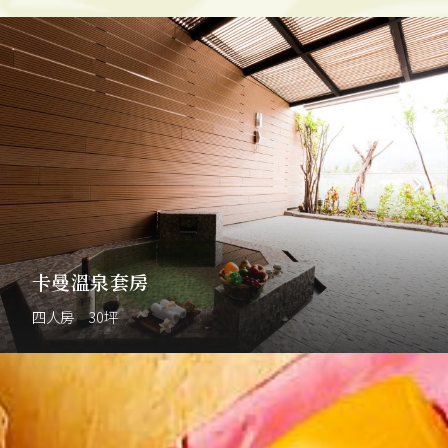
卡曼溫泉套房
四人房 30坪