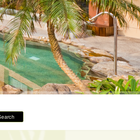
Search