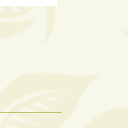
想要來趟遠離喧囂
輕旅行嗎？ 現在入
溫泉渡假酒店，..
Read More