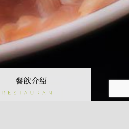
餐飲介紹
RESTAURANT
餐廳
海岸萬里，饗海百匯匯集來自海洋的鮮美滋