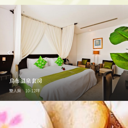
烏布溫泉套房
雙人房 10-12坪