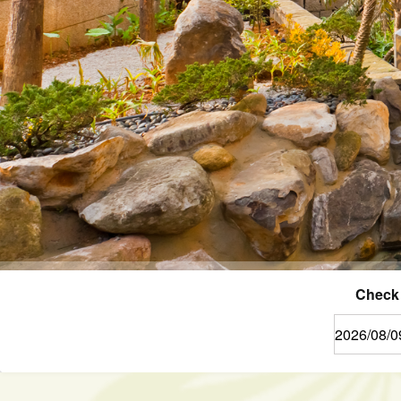
Check 