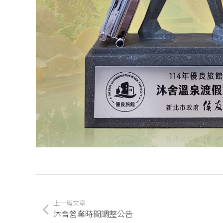
上一篇文章
沐舍營業時間調整公告