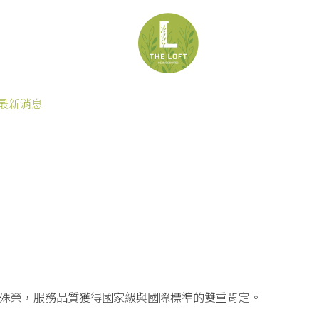
最新消息
房型介紹
設施簡介
餐飲介紹
聯絡
銀獎 殊榮，服務品質獲得國家級與國際標準的雙重肯定。