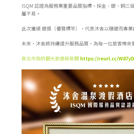
ISQM 認證為服務業重要品質指標，採金、銀、銅
屬不易。
此次獲頒 銀獎（優質標竿），代表沐舍以穩健而專
未來，沐舍將持續提升服務品質，為每一位旅客帶來
新北市政府觀光旅遊局新聞
https://reurl.cc/W87y