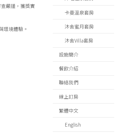
審查嚴謹，獲獎實
卡曼溫泉套房
沐舍蜜月套房
與環境體驗。
沐舍Villa套房
設施簡介
餐飲介紹
聯絡我們
線上訂房
繁體中文
English