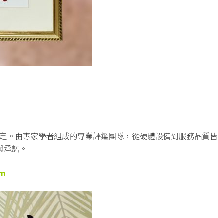
 的肯定。由專家學者組成的專業評鑑團隊，從硬體設備到服務品質
與承諾。
8m