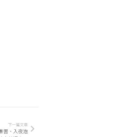
下一篇文章
海牽罟、入夜泡