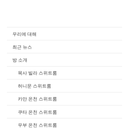
우리에 대해
최근 뉴스
방 소개
목사 빌라 스위트룸
허니문 스위트룸
카만 온천 스위트룸
쿠타 온천 스위트룸
우부 온천 스위트룸