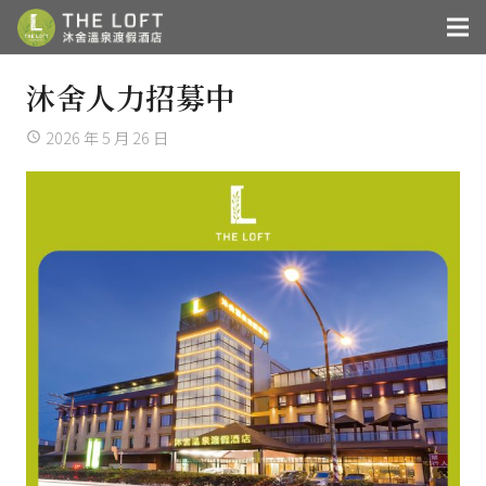
沐舍人力招募中
2026 年 5 月 26 日
access_time